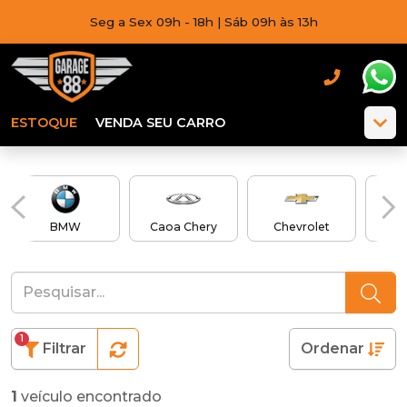
Seg a Sex 09h - 18h | Sáb 09h às 13h
ESTOQUE
VENDA SEU CARRO
BMW
Caoa Chery
Chevrolet
C
1
Filtrar
Ordenar
1
veículo encontrado