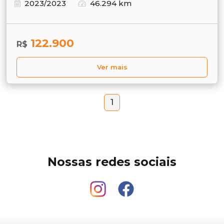
2023/2023
46.294 km
122.900
R$
Ver mais
1
Nossas redes sociais