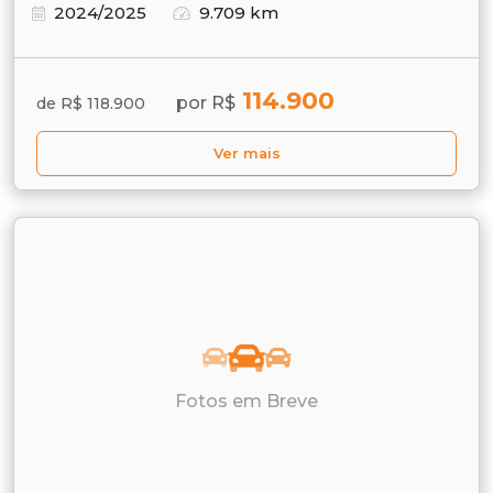
2024/2025
9.709 km
114.900
por R$
de R$ 118.900
Ver mais
Fotos em Breve