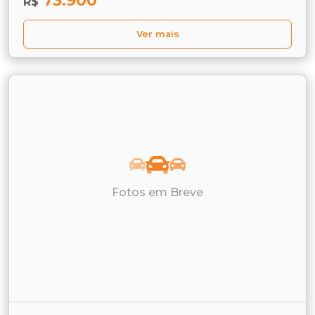
73.900
R$
Ver mais
Fotos em Breve