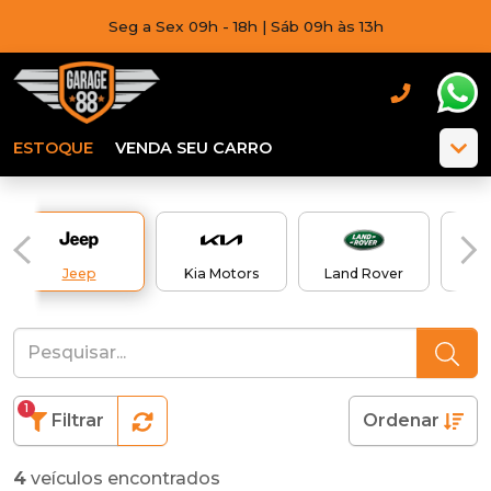
Seg a Sex 09h - 18h | Sáb 09h às 13h
ESTOQUE
VENDA SEU CARRO
Jeep
Kia Motors
Land Rover
Me
1
Filtrar
Ordenar
4
veículos encontrados