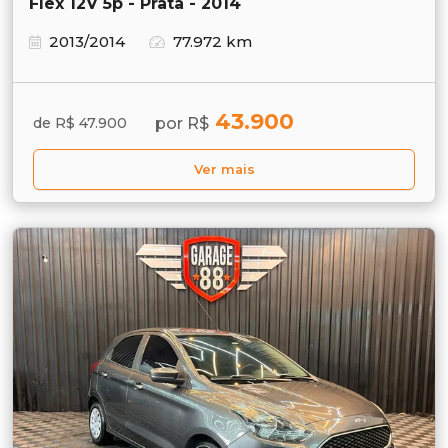
Flex 12V 5p - Prata - 2014
2013/2014
77.972 km
43.900
por R$
de R$ 47.900
Ver mais