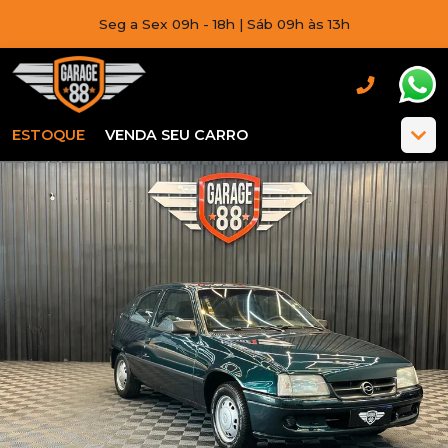
Seg a Sex 09h - 18h | Sáb 09h às 13h
ESTOQUE
VENDA SEU CARRO