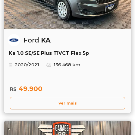
Ford
KA
Ka 1.0 SE/SE Plus TiVCT Flex 5p
2020/2021
136.468 km
49.900
R$
Ver mais